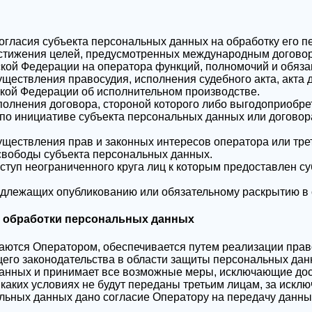
согласия субъекта персональных данных на обработку его 
остижения целей, предусмотренных международным договор
кой Федерации на оператора функций, полномочий и обяза
ществления правосудия, исполнения судебного акта, акта 
ской Федерации об исполнительном производстве.
олнения договора, стороной которого либо выгодоприобре
по инициативе субъекта персональных данных или договора
уществления прав и законных интересов оператора или тр
 свободы субъекта персональных данных.
ступ неограниченного круга лиц к которым предоставлен с
одлежащих опубликованию или обязательному раскрытию в 
ов обработки персональных данных
аются Оператором, обеспечивается путем реализации прав
его законодательства в области защиты персональных дан
 данных и принимает все возможные меры, исключающие до
 каких условиях не будут переданы третьим лицам, за иск
альных данных дано согласие Оператору на передачу данны