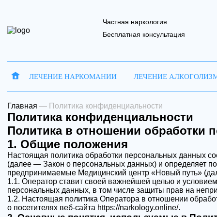
Частная наркология
Бесплатная консультация
ЛЕЧЕНИЕ НАРКОМАНИИ
ЛЕЧЕНИЕ АЛКОГОЛИЗ
Запись на 
Отправить
Главная
—
Политика конфиденциальности
Политика конфиденциальности
Политика в отношении обработки 
1. Общие положения
Настоящая политика обработки персональных данных сос
Ваше имя
Ваше имя
В
(далее — Закон о персональных данных) и определяет п
предпринимаемые
Медицинский центр «Новый путь»
(да
1.1. Оператор ставит своей важнейшей целью и условием
персональных данных, в том числе защиты прав на непри
Наш 
1.2. Настоящая политика Оператора в отношении обрабо
о посетителях веб-сайта https://narkology.online/.