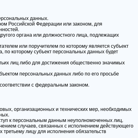
персональных данных.
ом Российской Федерации или законом, для
нностей.
другого органа или должностного лица, подлежащих
тателем или поручителем по которому является субъект
, по которому субъект персональных данных будет
етьих лиц либо для достижения общественно значимых
убъектом персональных данных либо по его просьбе
соответствии с федеральным законом.
овых, организационных и технических мер, необходимых
ных.
ступ к персональным данным неуполномоченных лиц.
лючением случаев, связанных с исполнением действующего
х третьему лицу для исполнения обязательств