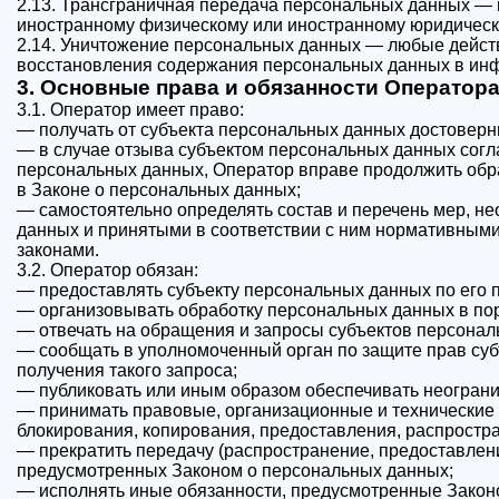
2.13. Трансграничная передача персональных данных — 
иностранному физическому или иностранному юридическ
2.14. Уничтожение персональных данных — любые дейст
восстановления содержания персональных данных в ин
3. Основные права и обязанности Оператор
3.1. Оператор имеет право:
— получать от субъекта персональных данных достовер
— в случае отзыва субъектом персональных данных согл
персональных данных, Оператор вправе продолжить обра
в Законе о персональных данных;
— самостоятельно определять состав и перечень мер, н
данных и принятыми в соответствии с ним нормативным
законами.
3.2. Оператор обязан:
— предоставлять субъекту персональных данных по его
— организовывать обработку персональных данных в по
— отвечать на обращения и запросы субъектов персонал
— сообщать в уполномоченный орган по защите прав суб
получения такого запроса;
— публиковать или иным образом обеспечивать неограни
— принимать правовые, организационные и технические 
блокирования, копирования, предоставления, распростр
— прекратить передачу (распространение, предоставлени
предусмотренных Законом о персональных данных;
— исполнять иные обязанности, предусмотренные Закон