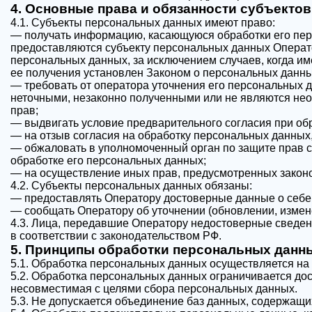
4. Основные права и обязанности субъекто
4.1. Субъекты персональных данных имеют право:
— получать информацию, касающуюся обработки его пер
предоставляются субъекту персональных данных Операто
персональных данных, за исключением случаев, когда и
ее получения установлен Законом о персональных данны
— требовать от оператора уточнения его персональных 
неточными, незаконно полученными или не являются нео
прав;
— выдвигать условие предварительного согласия при обр
— на отзыв согласия на обработку персональных данных
— обжаловать в уполномоченный орган по защите прав 
обработке его персональных данных;
— на осуществление иных прав, предусмотренных закон
4.2. Субъекты персональных данных обязаны:
— предоставлять Оператору достоверные данные о себе
— сообщать Оператору об уточнении (обновлении, измен
4.3. Лица, передавшие Оператору недостоверные сведени
в соответствии с законодательством РФ.
5. Принципы обработки персональных данн
5.1. Обработка персональных данных осуществляется на 
5.2. Обработка персональных данных ограничивается до
несовместимая с целями сбора персональных данных.
5.3. Не допускается объединение баз данных, содержащ