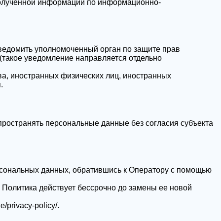
полученной информации по информационно-
уведомить уполномоченный орган по защите прав
(такое уведомление направляется отдельно
ва, иностранных физических лиц, иностранных
.
пространять персональные данные без согласия субъекта
рсональных данных, обратившись к Оператору с помощью
 Политика действует бессрочно до замены ее новой
ne/privacy-policy/
.