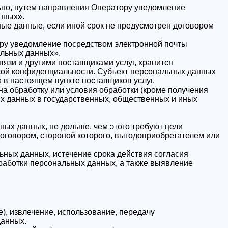
льно, путем направления Оператору уведомление
нных».
ные данные, если иной срок не предусмотрен договором
ору уведомление посредством электронной почты
альных данных».
вязи и другими поставщиками услуг, хранится
икой конфиденциальности. Субъект персональных данных
х в настоящем пункте поставщиков услуг.
на обработку или условия обработки (кроме получения
ых данных в государственных, общественных и иных
ых данных, не дольше, чем этого требуют цели
оговором, стороной которого, выгодоприобретателем или
ных данных, истечение срока действия согласия
работки персональных данных, а также выявление
е), извлечение, использование, передачу
данных.