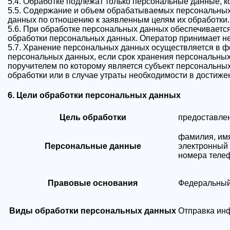
5.4. Обработке подлежат только персональные данные, к
5.5. Содержание и объем обрабатываемых персональных
данных по отношению к заявленным целям их обработки.
5.6. При обработке персональных данных обеспечивается
обработки персональных данных. Оператор принимает не
5.7. Хранение персональных данных осуществляется в ф
персональных данных, если срок хранения персональных
поручителем по которому является субъект персональн
обработки или в случае утраты необходимости в достиже
6. Цели обработки персональных данных
Цель обработки
предоставлен
фамилия, имя
Персональные данные
электронный
номера теле
Правовые основания
Федеральный 
Виды обработки персональных данных
Отправка ин