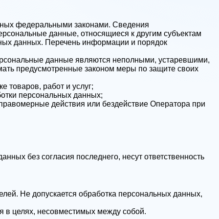
енных федеральными законами. Сведения
ерсональные данные, относящиеся к другим субъектам
ьных данных. Перечень информации и порядок
 персональные данные являются неполными, устаревшими,
мать предусмотренные законом меры по защите своих
 товаров, работ и услуг;
ботки персональных данных;
еправомерные действия или бездействие Оператора при
анных без согласия последнего, несут ответственность
елей. Не допускается обработка персональных данных,
я в целях, несовместимых между собой.