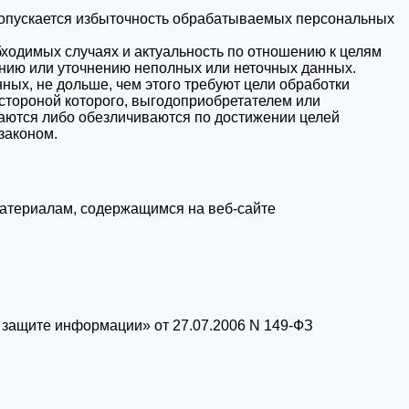
допускается избыточность обрабатываемых персональных
бходимых случаях и актуальность по отношению к целям
нию или уточнению неполных или неточных данных.
ых, не дольше, чем этого требуют цели обработки
стороной которого, выгодоприобретателем или
аются либо обезличиваются по достижении целей
законом.
материалам, содержащимся на веб-сайте
защите информации» от 27.07.2006 N 149-ФЗ