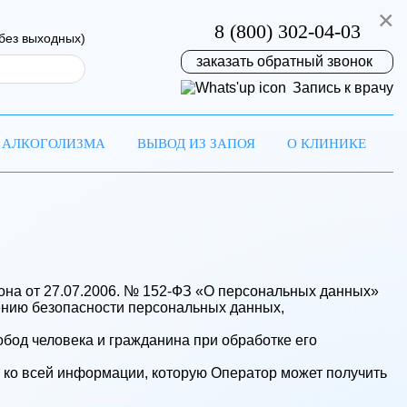
×
8 (800) 302-04-03
(без выходных)
заказать обратный звонок
Запись к врачу
 АЛКОГОЛИЗМА
ВЫВОД ИЗ ЗАПОЯ
О КЛИНИКЕ
она от 27.07.2006. № 152-ФЗ «О персональных данных»
на
ению безопасности персональных данных,
бод человека и гражданина при обработке его
ремя!
 ко всей информации, которую Оператор может получить