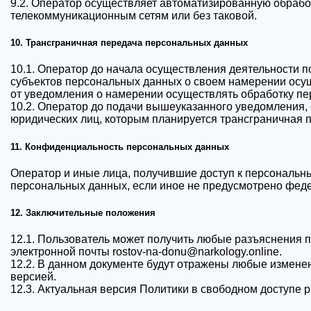
9.2. Оператор осуществляет автоматизированную обраб
телекоммуникационным сетям или без таковой.
10. Трансграничная передача персональных данных
10.1. Оператор до начала осуществления деятельности 
субъектов персональных данных о своем намерении осу
от уведомления о намерении осуществлять обработку пе
10.2. Оператор до подачи вышеуказанного уведомления, 
юридических лиц, которым планируется трансграничная 
11. Конфиденциальность персональных данных
Оператор и иные лица, получившие доступ к персональн
персональных данных, если иное не предусмотрено фед
12. Заключительные положения
12.1. Пользователь может получить любые разъяснения
электронной почты rostov-na-donu@narkology.online.
12.2. В данном документе будут отражены любые измене
версией.
12.3. Актуальная версия Политики в свободном доступе 