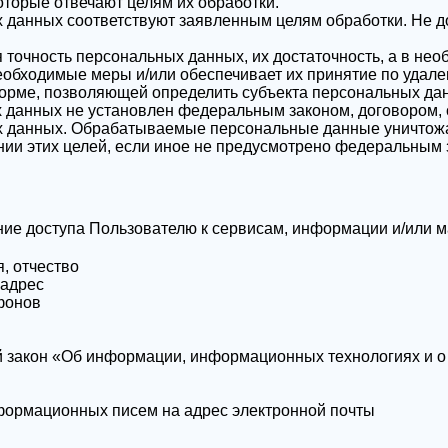
оторые отвечают целям их обработки.
 данных соответствуют заявленным целям обработки. Не 
 точность персональных данных, их достаточность, а в нео
обходимые меры и/или обеспечивает их принятие по удале
орме, позволяющей определить субъекта персональных данн
 данных не установлен федеральным законом, договором, 
ых данных. Обрабатываемые персональные данные уничтож
нии этих целей, если иное не предусмотрено федеральным 
ие доступа Пользователю к сервисам, информации и/или 
, отчество
 адрес
фонов
закон «Об информации, информационных технологиях и о 
формационных писем на адрес электронной почты