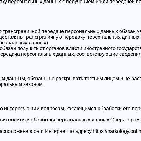
отку персональных данных с получением и/или передачей 
по трансграничной передаче персональных данных обязан 
ществлять трансграничную передачу персональных данных 
рсональных данных).
обязан получить от органов власти иностранного государст
передача персональных данных, соответствующие сведения
ым данным, обязаны не раскрывать третьим лицам и не рас
еральным законом.
 по интересующим вопросам, касающимся обработки его пе
ния политики обработки персональных данных Оператором.
расположена в сети Интернет по адресу
https://narkology.onli