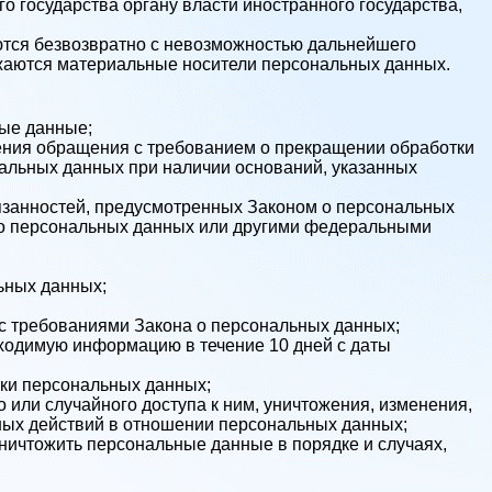
 государства органу власти иностранного государства,
ются безвозвратно с невозможностью дальнейшего
жаются материальные носители персональных данных.
ые данные;
ления обращения с требованием о прекращении обработки
альных данных при наличии оснований, указанных
язанностей, предусмотренных Законом о персональных
 о персональных данных или другими федеральными
ьных данных;
 с требованиями Закона о персональных данных;
бходимую информацию в течение 10 дней с даты
тки персональных данных;
или случайного доступа к ним, уничтожения, изменения,
ных действий в отношении персональных данных;
уничтожить персональные данные в порядке и случаях,