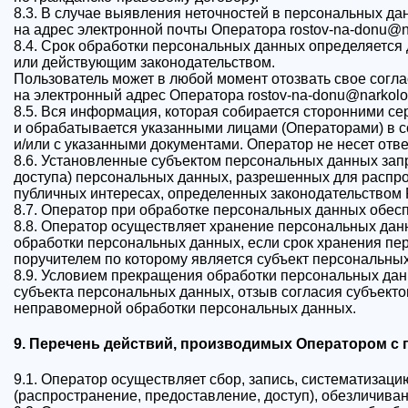
8.3. В случае выявления неточностей в персональных д
на адрес электронной почты Оператора rostov-na-donu@n
8.4. Срок обработки персональных данных определяется
или действующим законодательством.
Пользователь может в любой момент отозвать свое согл
на электронный адрес Оператора rostov-na-donu@narkolo
8.5. Вся информация, которая собирается сторонними се
и обрабатывается указанными лицами (Операторами) в с
и/или с указанными документами. Оператор не несет отве
8.6. Установленные субъектом персональных данных запр
доступа) персональных данных, разрешенных для распро
публичных интересах, определенных законодательством 
8.7. Оператор при обработке персональных данных обес
8.8. Оператор осуществляет хранение персональных дан
обработки персональных данных, если срок хранения пе
поручителем по которому является субъект персональны
8.9. Условием прекращения обработки персональных дан
субъекта персональных данных, отзыв согласия субъект
неправомерной обработки персональных данных.
9. Перечень действий, производимых Оператором 
9.1. Оператор осуществляет сбор, запись, систематизаци
(распространение, предоставление, доступ), обезличива