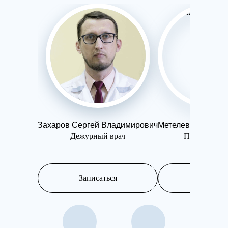
Захаров Сергей Владимирович
Метелева Ольга 
Дежурный врач
Психотерап
Записаться
Записатьс