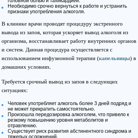
головной болью и тахикардией.
Необходимо срочно вернуться к работе и устранить
признаки употребления алкоголя.
В клинике врачи проводят процедуру экстренного
вывода из запоя, которая ускоряет вывод алкоголя из
организма, восстанавливает работу внутренних органов
и систем. Данная процедура осуществляется с
использованием инфузионной терапии (
капельницы
) в
домашних условиях.
Требуется срочный вывод из запоя в следующих
ситуациях:
Человек употребляет алкоголь более 3 дней подряд и
не может прекратить самостоятельно.
Произошла передозировка алкоголем, что привело к
резкому повышению уровня метаболитов и
отравлению.
Существует риск развития абстинентного синдрома и
тяжелых осложнений.