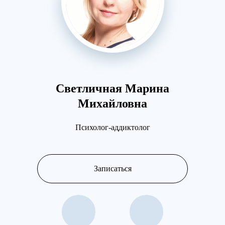
Светличная Марина
Разу
Михайловна
Психолог-аддиктолог
Записаться