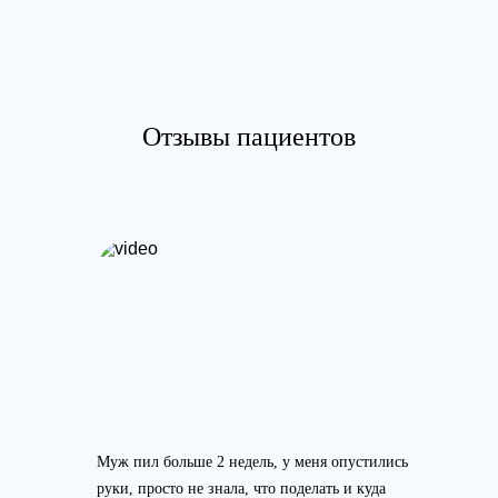
Отзывы пациентов
Муж пил больше 2 недель, у меня опустились
руки, просто не знала, что поделать и куда