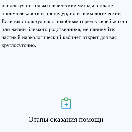
используя не только физические методы в плане
приема лекарств и процедур, но и психологические.
Если вы столкнулись с подобным горем в своей жизни
или жизни близкого родственника, не паникуйте:
частный наркологический кабинет открыт для вас
круглосуточно.
Этапы оказания помощи