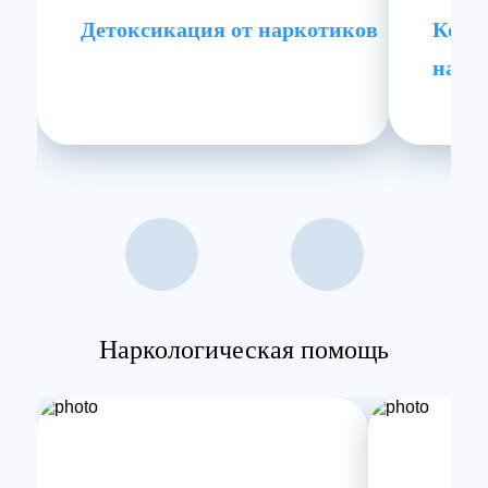
Детоксикация от наркотиков
Комп
нарк
Наркологическая помощь