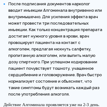
После подписания документов нарколог
вводит инъекции Алгоминала внутривенно или
внутримышечно. Для усиления эффекта врач
может провести три последовательных
инъекции. Как только концентрация препарата
достигает нужного уровня в крови, врач
провоцирует пациента на контакт с
алкоголем, предлагая нюхнуть салфетку,
пропитанную алкоголем, или выпить малую
дозу спиртного. При успешном кодировании
пациент почувствует тошноту, учащенное
сердцебиение и головокружение. Врач быстро
нормализует состояние и объясняет, что
такие симптомы будут возникать каждый раз
после употребления алкоголя.
Действие Алгоминала проявляется уже на 2-3 день.