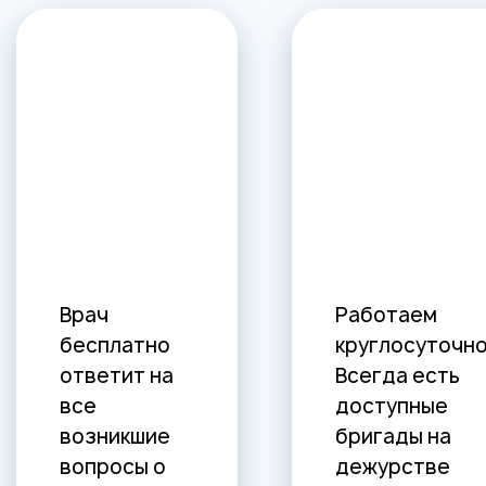
Врач
Работаем
бесплатно
круглосуточно
ответит на
Всегда есть
все
доступные
возникшие
бригады на
вопросы о
дежурстве