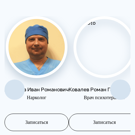
Андреев Иван Романович
Ковалев Роман Геннадьев
Нарколог
Врач психотерапевт
Записаться
Записаться