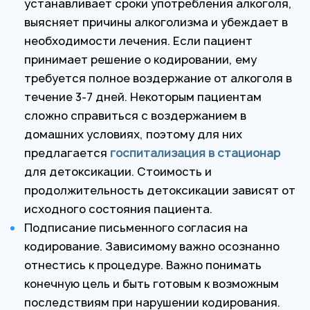
устанавливает сроки употребления алкоголя,
выясняет причины алкоголизма и убеждает в
необходимости лечения. Если пациент
принимает решение о кодировании, ему
требуется полное воздержание от алкоголя в
течение 3-7 дней. Некоторым пациентам
сложно справиться с воздержанием в
домашних условиях, поэтому для них
предлагается
госпитализация в стационар
для детоксикации. Стоимость и
продолжительность детоксикации зависят от
исходного состояния пациента.
Подписание письменного согласия на
кодирование. Зависимому важно осознанно
отнестись к процедуре. Важно понимать
конечную цель и быть готовым к возможным
последствиям при нарушении кодирования.