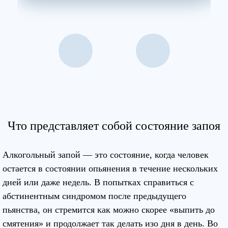
Что представляет собой состояние запоя
Алкогольный запой — это состояние, когда человек
остается в состоянии опьянения в течение нескольких
дней или даже недель. В попытках справиться с
абстинентным синдромом после предыдущего
пьянства, он стремится как можно скорее «выпить до
смятения» и продолжает так делать изо дня в день. Во