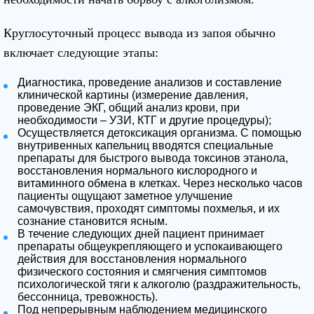
Круглосуточный процесс вывода из запоя обычно
включает следующие этапы:
Диагностика, проведение анализов и составление
клинической картины (измерение давления,
проведение ЭКГ, общий анализ крови, при
необходимости – УЗИ, КТГ и другие процедуры);
Осуществляется детоксикация организма. С помощью
внутривенных капельниц вводятся специальные
препараты для быстрого вывода токсинов этанола,
восстановления нормального кислородного и
витаминного обмена в клетках. Через несколько часов
пациенты ощущают заметное улучшение
самочувствия, проходят симптомы похмелья, и их
сознание становится ясным.
В течение следующих дней пациент принимает
препараты общеукрепляющего и успокаивающего
действия для восстановления нормального
физического состояния и смягчения симптомов
психологической тяги к алкоголю (раздражительность,
бессонница, тревожность).
Под непрерывным наблюдением медицинского