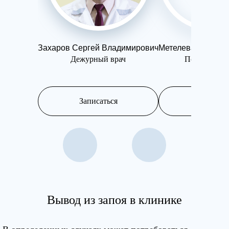
Захаров Сергей Владимирович
Метелева Ольга 
Дежурный врач
Психотерап
Записаться
Записатьс
Вывод из запоя в клинике