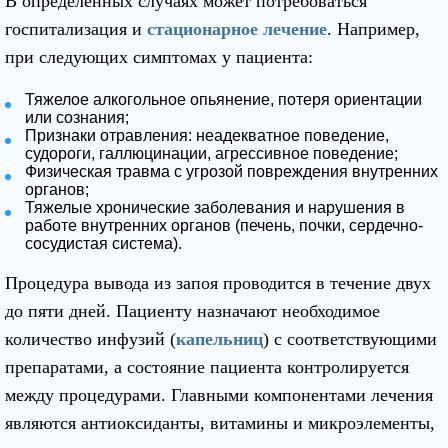
В определенных случаях может потребоваться
госпитализация и
стационарное лечение
. Например,
при следующих симптомах у пациента:
Тяжелое алкогольное опьянение, потеря ориентации
или сознания;
Признаки отравления: неадекватное поведение,
судороги, галлюцинации, агрессивное поведение;
Физическая травма с угрозой повреждения внутренних
органов;
Тяжелые хронические заболевания и нарушения в
работе внутренних органов (печень, почки, сердечно-
сосудистая система).
Процедура вывода из запоя проводится в течение двух
до пяти дней. Пациенту назначают необходимое
количество инфузий (
капельниц
) с соответствующими
препаратами, а состояние пациента контролируется
между процедурами. Главными компонентами лечения
являются антиоксиданты, витамины и микроэлементы,