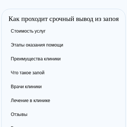
Как проходит срочный вывод из запоя
Стоимость услуг
Этапы оказания помощи
Преимущества клиники
Что такое запой
Врачи клиники
Лечение в клинике
Отзывы