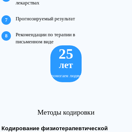
лекарствах
Прогнозируемый результат
Рекомендации по терапии в
письменном виде
25
лет
помогаем людям
Методы кодировки
Кодирование физиотерапевтической