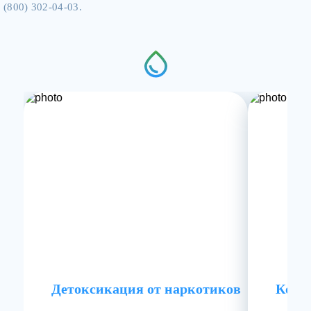
(800) 302-04-03.
Детоксикация от наркотиков
Комп