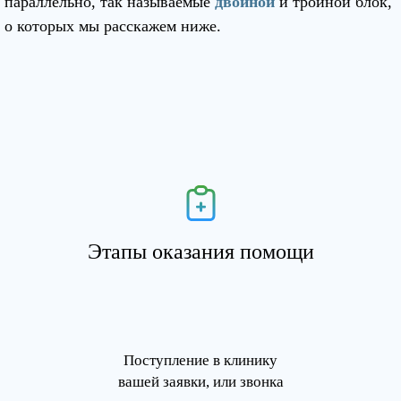
параллельно, так называемые
двойной
и тройной блок,
о которых мы расскажем ниже.
Этапы оказания помощи
Поступление в клинику
вашей заявки, или звонка