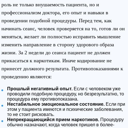
роль не только внушаемость пациента, но и
профессионализм доктора, его опыт и навыки в
проведении подобной процедуры. Перед тем, как
начинать сеанс, человек проверяется на то, готов ли он
меняться, желает ли полностью исправить мышление
изменить направление в сторону здорового образа
жизни. За 2 недели до сеанса пациент не должен
прикасаться к наркотикам. Иначе кодирование не
принесет должного результата. Противопоказаниями к
проведению являются:
Прошлый негативный опыт.
Если с человеком уже
проводили подобную процедуру, но безрезультатно, то
процедура ему противопоказана.
Нестабильное эмоциональное состояние.
Если при
этом у пациента имеются и психические заболевания,
то не стоит рисковать.
Непрекращающийся прием наркотиков.
Процедуру
обычно назначают, когда человек пришел в более-