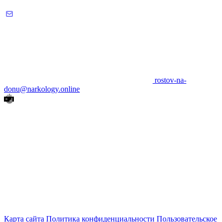
rostov-na-
donu@narkology.online
Карта сайта
Политика конфиденциальности
Пользовательское