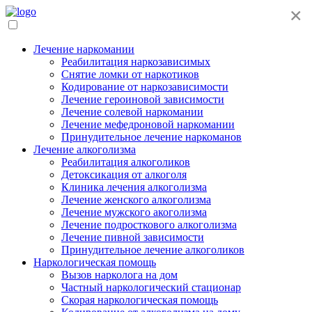
×
Лечение наркомании
Реабилитация наркозависимых
Снятие ломки от наркотиков
Кодирование от наркозависимости
Лечение героиновой зависимости
Лечение солевой наркомании
Лечение мефедроновой наркомании
Принудительное лечение наркоманов
Лечение алкоголизма
Реабилитация алкоголиков
Детоксикация от алкоголя
Клиника лечения алкоголизма
Лечение женского алкоголизма
Лечение мужского акоголизма
Лечение подросткового алкоголизма
Лечение пивной зависимости
Принудительное лечение алкоголиков
Наркологическая помощь
Вызов нарколога на дом
Частный наркологический стационар
Скорая наркологическая помощь