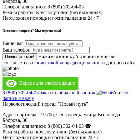
Боброва, 30
Телефон для записи:
8 (800) 302-04-03
Режим работы:
Круглосуточно (без выходных)
Неотложная помощь и госпитализация 24 / 7
Остались вопросы? Мы перезвоним!
Ваше имя
Ваш телефон
Нажимая кнопку 'позвоните мне' вы
Позвоните мне!
соглашаетесь
с политикой конфеденциальности
данного сайта
Версия для слабовидящих
8 (800) 302-04-03
заказать обратный звонок
Запись к врачу
Наркологический портал "Новый путь"
Адрес партнера: 197706, Сестрорецк, улица Всеволода
Боброва, 30
Телефон для записи: 8 (800) 302-04-03 ☎
Режим работы: круглосуточно (без выходных)
Неотложная помощь и госпитализация 24 / 7