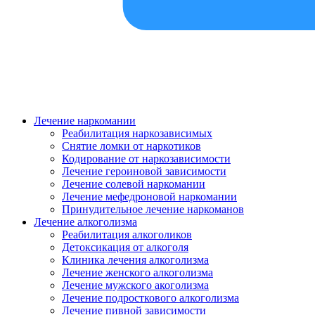
Лечение наркомании
Реабилитация наркозависимых
Снятие ломки от наркотиков
Кодирование от наркозависимости
Лечение героиновой зависимости
Лечение солевой наркомании
Лечение мефедроновой наркомании
Принудительное лечение наркоманов
Лечение алкоголизма
Реабилитация алкоголиков
Детоксикация от алкоголя
Клиника лечения алкоголизма
Лечение женского алкоголизма
Лечение мужского акоголизма
Лечение подросткового алкоголизма
Лечение пивной зависимости