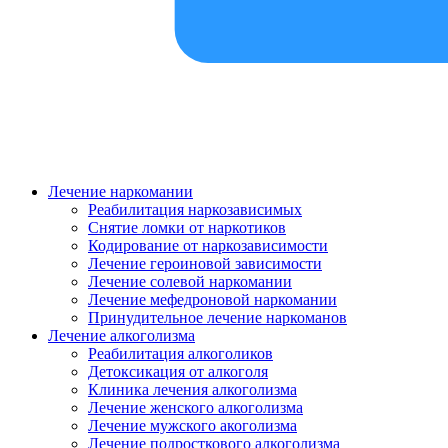
Лечение наркомании
Реабилитация наркозависимых
Снятие ломки от наркотиков
Кодирование от наркозависимости
Лечение героиновой зависимости
Лечение солевой наркомании
Лечение мефедроновой наркомании
Принудительное лечение наркоманов
Лечение алкоголизма
Реабилитация алкоголиков
Детоксикация от алкоголя
Клиника лечения алкоголизма
Лечение женского алкоголизма
Лечение мужского акоголизма
Лечение подросткового алкоголизма