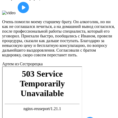
Очень помогли моему старшему брату. Он алкоголик, но ни
как не соглашался лечиться, а на домашний вывод согласился,
после профессиональной работы специалиста, который его
уговорил. Приехали быстро, пообщались с Иваном, провели
процедуры, сказали как дальше поступать. Благодарю за
невысокую цену и бесплатную консультацию, по вопросу
дальнейшего выздоровления. Согласовали с братом
кодировку, скоро совсем перестанет пить.
Артем
из Сестрорецка