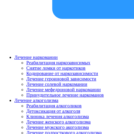
Лечение наркомании
Реабилитация наркозависимых
Снятие ломки от наркотиков
Кодирование от наркозависимости
Лечение героиновой зависимости
Лечение солевой наркомании
Лечение мефедроновой наркомании
Принудительное лечение наркоманов
Лечение алкоголизма
Реабилитация алкоголиков
Детоксикация от алкоголя
Клиника лечения алкоголизма
Лечение женского алкоголизма
Лечение мужского акоголизма
Лечение подросткового алкоголизма