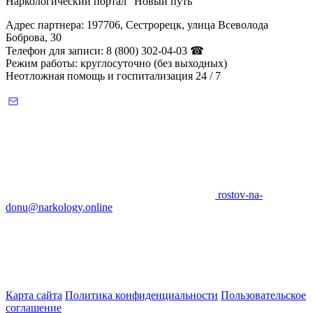
Наркологический портал "Новый путь"
Адрес партнера: 197706, Сестрорецк, улица Всеволода
Боброва, 30
Телефон для записи: 8 (800) 302-04-03 ☎
Режим работы: круглосуточно (без выходных)
Неотложная помощь и госпитализация 24 / 7
rostov-na-
donu@narkology.online
Карта сайта
Политика конфиденциальности
Пользовательское
соглашение