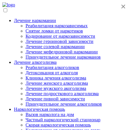
×
Лечение наркомании
Реабилитация наркозависимых
Снятие ломки от наркотиков
Кодирование от наркозависимости
Лечение героиновой зависимости
Лечение солевой наркомании
Лечение мефедроновой наркомании
Принудительное лечение наркоманов
Лечение алкоголизма
Реабилитация алкоголиков
Детоксикация от алкоголя
Клиника лечения алкоголизма
Лечение женского алкоголизма
Лечение мужского акоголизма
Лечение подросткового алкоголизма
Лечение пивной зависимости
Принудительное лечение алкоголиков
Наркологическая помощь
Вызов нарколога на дом
Частный наркологический стационар
Скорая наркологическая помощь