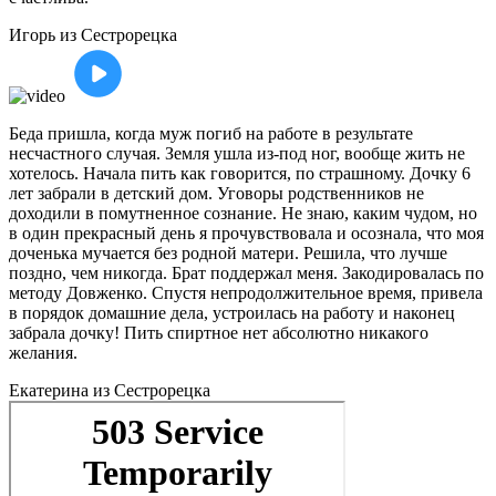
Игорь
из Сестрорецка
Беда пришла, когда муж погиб на работе в результате
несчастного случая. Земля ушла из-под ног, вообще жить не
хотелось. Начала пить как говорится, по страшному. Дочку 6
лет забрали в детский дом. Уговоры родственников не
доходили в помутненное сознание. Не знаю, каким чудом, но
в один прекрасный день я прочувствовала и осознала, что моя
доченька мучается без родной матери. Решила, что лучше
поздно, чем никогда. Брат поддержал меня. Закодировалась по
методу Довженко. Спустя непродолжительное время, привела
в порядок домашние дела, устроилась на работу и наконец
забрала дочку! Пить спиртное нет абсолютно никакого
желания.
Екатерина
из Сестрорецка