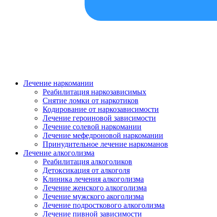
Лечение наркомании
Реабилитация наркозависимых
Снятие ломки от наркотиков
Кодирование от наркозависимости
Лечение героиновой зависимости
Лечение солевой наркомании
Лечение мефедроновой наркомании
Принудительное лечение наркоманов
Лечение алкоголизма
Реабилитация алкоголиков
Детоксикация от алкоголя
Клиника лечения алкоголизма
Лечение женского алкоголизма
Лечение мужского акоголизма
Лечение подросткового алкоголизма
Лечение пивной зависимости