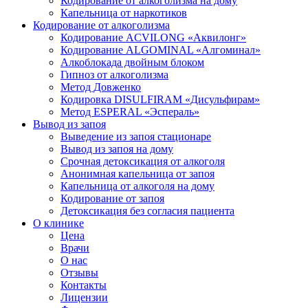
Кодирование от алкоголизма на дому
Капельница от наркотиков
Кодирование от алкоголизма
Кодирование ACVILONG «Аквилонг»
Кодирование ALGOMINAL «Алгоминал»
Алкоблокада двойным блоком
Гипноз от алкоголизма
Метод Довженко
Кодировка DISULFIRAM «Дисульфирам»
Метод ESPERAL «Эспераль»
Вывод из запоя
Выведение из запоя стационаре
Вывод из запоя на дому
Срочная детоксикация от алкоголя
Анонимная капельница от запоя
Капельница от алкоголя на дому
Кодирование от запоя
Детоксикация без согласия пациента
О клинике
Цена
Врачи
О нас
Отзывы
Контакты
Лицензии