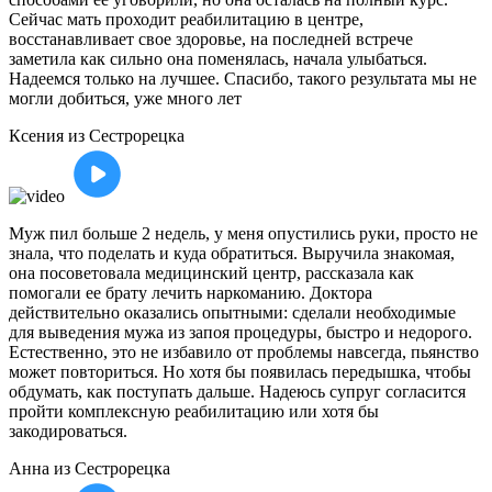
Сейчас мать проходит реабилитацию в центре,
восстанавливает свое здоровье, на последней встрече
заметила как сильно она поменялась, начала улыбаться.
Надеемся только на лучшее. Спасибо, такого результата мы не
могли добиться, уже много лет
Ксения
из Сестрорецка
Муж пил больше 2 недель, у меня опустились руки, просто не
знала, что поделать и куда обратиться. Выручила знакомая,
она посоветовала медицинский центр, рассказала как
помогали ее брату лечить наркоманию. Доктора
действительно оказались опытными: сделали необходимые
для выведения мужа из запоя процедуры, быстро и недорого.
Естественно, это не избавило от проблемы навсегда, пьянство
может повториться. Но хотя бы появилась передышка, чтобы
обдумать, как поступать дальше. Надеюсь супруг согласится
пройти комплексную реабилитацию или хотя бы
закодироваться.
Анна
из Сестрорецка