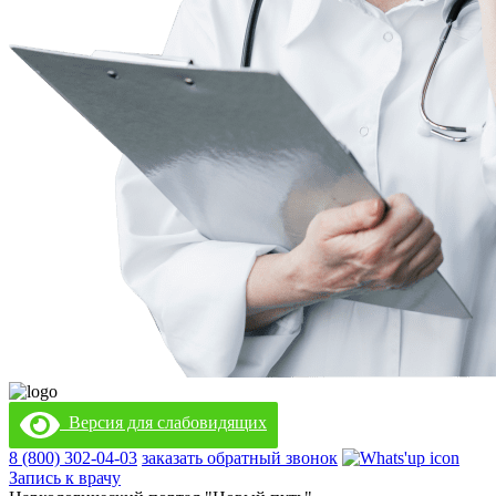
Версия для слабовидящих
8 (800) 302-04-03
заказать обратный звонок
Запись к врачу