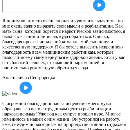
Я понимаю, что это очень личная и чувствительная тема, но
мне очень важно выразить свои мысли о реабилитации. Как
мать сына, который борется с наркотической зависимостью, я
была в отчаянии и не знала, куда обратиться. Однако,
благодаря профессиональной команде, мой сын получил
качественную поддержку. Я бы хотела выразить искреннюю
благодарность всем медицинским работникам, которые
помогли моему сыну вернуться к здоровой жизни. Если у вас
есть близкий человек, страдающий наркоманией, я
настоятельно рекомендую обратиться сюда.
Анастасия
из Сестрорецка
С огромной благодарностью за исцеление моего мужа
обращаюсь ко всем сотрудникам центра реабилитации
наркозависимых! Уже год как супруг прошел курс. Многое
изменилось в нашей с ним жизни. Он устроился на работу,
вместе ездим по выходным на природу, где отлично отдыхаем
без спиртного. В нашей семье всё хорошо. Профессиональная