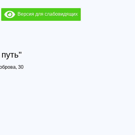
Версия для слабовидящих
путь"
оброва, 30