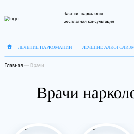
Частная наркология
Бесплатная консультация
ЛЕЧЕНИЕ НАРКОМАНИИ
ЛЕЧЕНИЕ АЛКОГОЛИЗ
Запись на 
Отправить
Главная
—
Врачи
Врачи наркол
Ваше имя
Ваше имя
В
Наш 