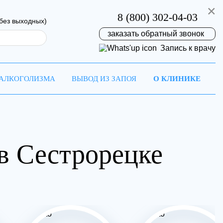
×
8 (800) 302-04-03
(без выходных)
заказать обратный звонок
Запись к врачу
 АЛКОГОЛИЗМА
ВЫВОД ИЗ ЗАПОЯ
О КЛИНИКЕ
в Сестрорецке
на
ремя!