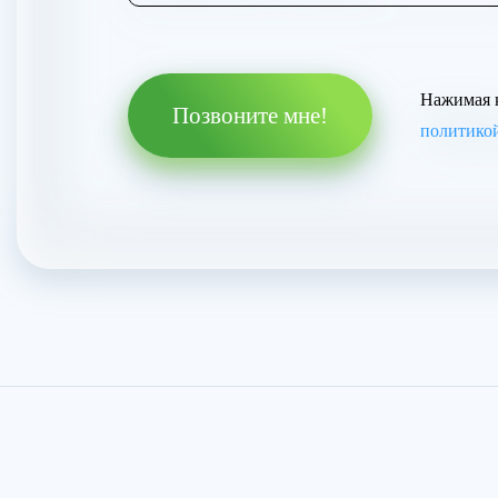
Нажимая к
Позвоните мне!
политико