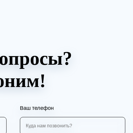
вопросы?
оним!
Ваш телефон