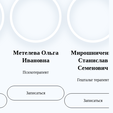
Метелева Ольга
Мирошниченк
Ивановна
Станислав
Семенович
Психотерапевт
Гештальт терапевт
Записаться
Записаться