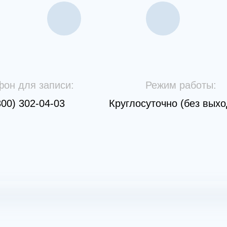
фон для записи:
Режим работы:
800) 302-04-03
Круглосуточно (без вых