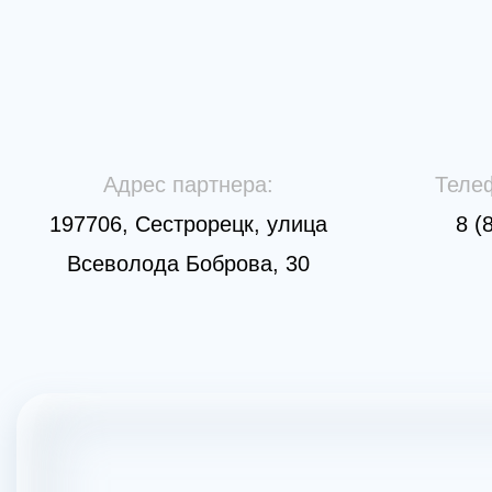
Адрес партнера:
Теле
197706, Сестрорецк, улица
8 (
Всеволода Боброва, 30